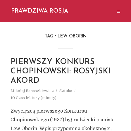
PRAWDZIWA ROSJA
TAG
LEW OBORIN
PIERWSZY KONKURS
CHOPINOWSKI: ROSYJSKI
AKORD
Mikołaj Banaszkiewicz
Sztuka
10 Czas lektury (minuty)
Zwycięzcą pierwszego Konkursu
Chopinowskiego (1927) był radziecki pianista
Lew Oborin. Wpis przypomina okoliczności,