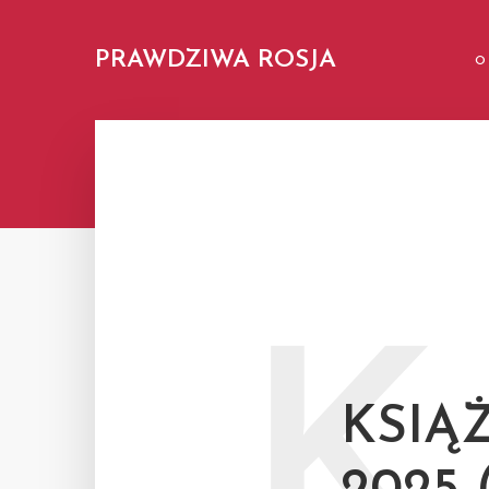
PRAWDZIWA ROSJA
O
K
KSIĄ