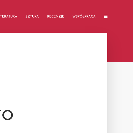
ITERATURA
SZTUKA
RECENZJE
WSPÓŁPRACA
TO