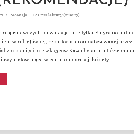
 (REKOMENDACJE)
cz
Recenzje
12 Czas lektury (minuty)
r rosjoznawczych na wakacje i nie tylko. Satyra na putin
niem w roli głównej, reportaż o straumatyzowanej przez 
nializm pamięci mieszkańców Kazachstanu, a także mon
iowym stawiająca w centrum narracji kobiety.