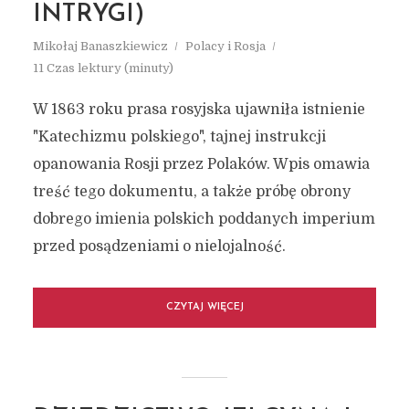
INTRYGI)
Mikołaj Banaszkiewicz
Polacy i Rosja
11 Czas lektury (minuty)
W 1863 roku prasa rosyjska ujawniła istnienie
"Katechizmu polskiego", tajnej instrukcji
opanowania Rosji przez Polaków. Wpis omawia
treść tego dokumentu, a także próbę obrony
dobrego imienia polskich poddanych imperium
przed posądzeniami o nielojalność.
CZYTAJ WIĘCEJ