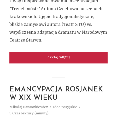
Uwagi inspirowane dwiema inscenizacjami
"Trzech sióstr" Antona Czechowa na scenach
krakowskich. Ujęcie tradycjonalistyczne,
bliskie zamysłowi autora (Teatr STU) vs.
współczesna adaptacja dramatu w Narodowym
Teatrze Starym.
CZYTAJ WIĘCEJ
EMANCYPACJA ROSJANEK
W XIX WIEKU
Mikołaj Banaszkiewicz
Idee rosyjskie
9 Czas lektury (minuty)