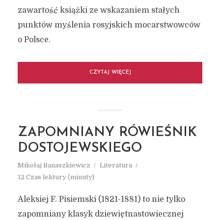
zawartość książki ze wskazaniem stałych
punktów myślenia rosyjskich mocarstwowców
o Polsce.
CZYTAJ WIĘCEJ
ZAPOMNIANY RÓWIEŚNIK
DOSTOJEWSKIEGO
Mikołaj Banaszkiewicz
Literatura
12 Czas lektury (minuty)
Aleksiej F. Pisiemski (1821-1881) to nie tylko
zapomniany klasyk dziewiętnastowiecznej