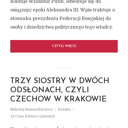
hołduje Władimir Putin, odwołuje się do
osiągnięć epoki Aleksandra III. Wpis traktuje o
stosunku prezydenta Federacji Rosyjskiej do
osoby i dziedzictwa politycznego tego władcy.
CZYTAJ WIĘCEJ
TRZY SIOSTRY W DWÓCH
ODSŁONACH, CZYLI
CZECHOW W KRAKOWIE
Mikołaj Banaszkiewicz
Sztuka
12 Czas lektury (minuty)