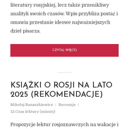
literatury rosyjskiej, lecz także przenikliwy
analityk swoich czasów. Wpis przybliża postać i
omawia przesłanie ideowe najważniejszych
dzieł pisarza.
CZYTAJ WIĘCEJ
KSIĄŻKI O ROSJI NA LATO
2025 (REKOMENDACJE)
Mikołaj Banaszkiewicz
Recenzje
12 Czas lektury (minuty)
Propozycje lektur rosjoznawczych na wakacje i