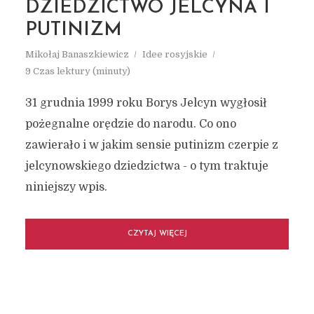
DZIEDZICTWO JELCYNA I
PUTINIZM
Mikołaj Banaszkiewicz
Idee rosyjskie
9 Czas lektury (minuty)
31 grudnia 1999 roku Borys Jelcyn wygłosił
pożegnalne orędzie do narodu. Co ono
zawierało i w jakim sensie putinizm czerpie z
jelcynowskiego dziedzictwa - o tym traktuje
niniejszy wpis.
CZYTAJ WIĘCEJ