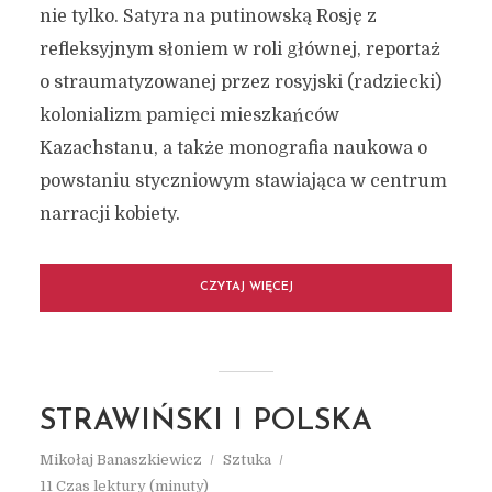
nie tylko. Satyra na putinowską Rosję z
refleksyjnym słoniem w roli głównej, reportaż
o straumatyzowanej przez rosyjski (radziecki)
kolonializm pamięci mieszkańców
Kazachstanu, a także monografia naukowa o
powstaniu styczniowym stawiająca w centrum
narracji kobiety.
CZYTAJ WIĘCEJ
STRAWIŃSKI I POLSKA
Mikołaj Banaszkiewicz
Sztuka
11 Czas lektury (minuty)