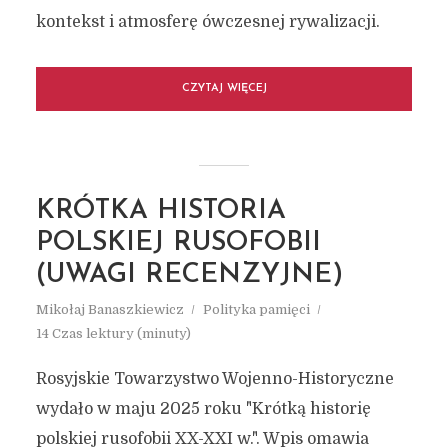
kontekst i atmosferę ówczesnej rywalizacji.
CZYTAJ WIĘCEJ
KRÓTKA HISTORIA
POLSKIEJ RUSOFOBII
(UWAGI RECENZYJNE)
Mikołaj Banaszkiewicz
Polityka pamięci
14 Czas lektury (minuty)
Rosyjskie Towarzystwo Wojenno-Historyczne
wydało w maju 2025 roku "Krótką historię
polskiej rusofobii XX-XXI w.". Wpis omawia